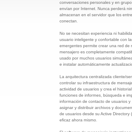
conversaciones personales y en grupo
envían por Internet. Nunca perderá nin
almacenan en el servidor que los entr
conectan.
No se necesitan experiencia ni habilid
usuario inteligente y confortable con l
emergentes permite crear una red de me
mensajero es completamente compatible
usado por muchos usuarios simultán
e instalar automáticamente actualizaci
La arquitectura centralizada cliente/se
controlar su infraestructura de mensajer
actividad de usuarios y crea el histori
funciones de informes, búsqueda e imp
información de contacto de usuarios y
asignar y distribuir archivos y documen
de usuarios desde su Active Directory
eficaz ahora mismo.