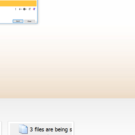
Receiving File Transfers