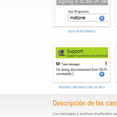
SIGN IN INTERFACE
Sending message dialog box
SENDING MESSAGE DIALOG BOX
Los mensajes y archivos trasferidos se