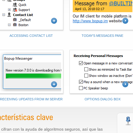
ACCESSING CONTACT LIST
TODAY'S MESSAGES PANE
Receiving updates from IM server
Options dialog box
RECEIVING UPDATES FROM IM SERVER
OPTIONS DIALOG BOX
 cifran con la ayuda de algoritmos seguros, así que las