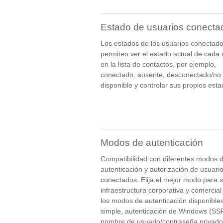
Estado de usuarios conecta
Los estados de los usuarios conectad
permiten ver el estado actual de cada 
en la lista de contactos, por ejemplo,
conectado, ausente, desconectado/no
disponible y controlar sus propios esta
Modos de autenticación
Compatibilidad con diferentes modos 
autenticación y autorización de usuari
conectados. Elija el mejor modo para 
infraestructura corporativa y comercial
los modos de autenticación disponibles
simple, autenticación de Windows (SSP
nombre de usuario/contraseña privado