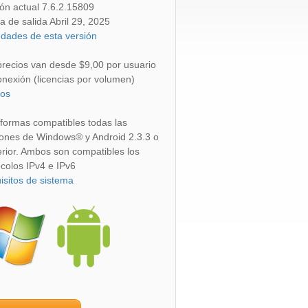
ión actual 7.6.2.15809
a de salida
Abril 29, 2025
dades de esta versión
precios van desde $9,00 por usuario
onexión (licencias por volumen)
ios
aformas compatibles todas las
iones de Windows® y Android 2.3.3 o
erior. Ambos son compatibles los
ocolos IPv4 e IPv6
isitos de sistema