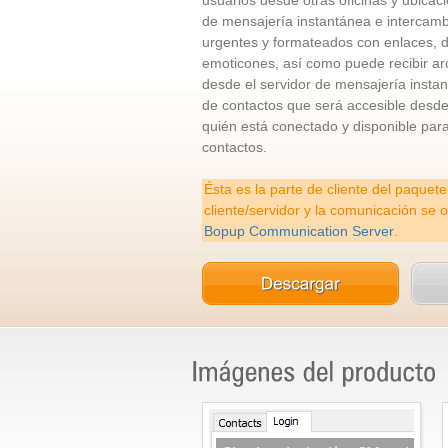
usuarios desde otras oficinas y ubicac
de mensajería instantánea e intercamb
urgentes y formateados con enlaces, di
emoticones, así como puede recibir arc
desde el servidor de mensajería instan
de contactos que será accesible desde 
quién está conectado y disponible par
contactos.
Ésta es la parte de cliente del paquet
cliente/servidor y la comunicación se 
Bopup Communication Server
.
Sign In interface