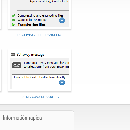
RECEIVING FILE TRANSFERS
Using away messages
USING AWAY MESSAGES