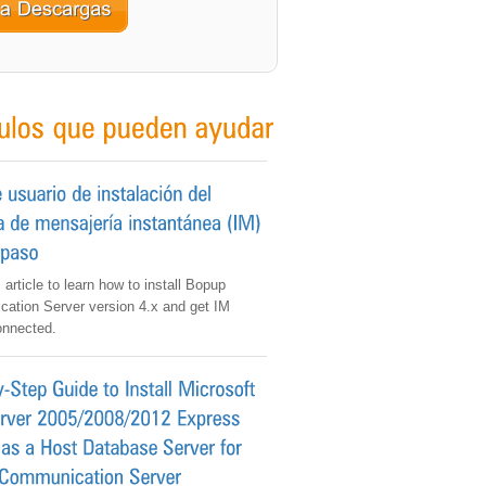
 article to learn how to install Bopup
ation Server version 4.x and get IM
onnected.