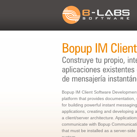
Bopup IM Client Software Development 
platform that provides documentatio
for building powerful instant messaging 
applications, creating and developing
a client/server architecture. Application
communicate with Bopup Communicatio
that must be installed as a server-side