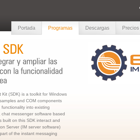
Portada
Programas
Descargas
Precios
Kit (SDK) is a toolkit for Windows
n, samples and COM components
functionality into existing
 a chat messenger software based
s built on this SDK interact and
n Server (IM server software)
 part of the instant messaging