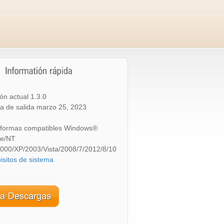
ón actual 1.3.0
a de salida
marzo 25, 2023
aformas compatibles Windows®
e/NT
2000/XP/2003/Vista/2008/7/2012/8/10
isitos de sistema