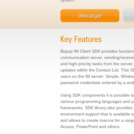
system.
Bopup IM Client SDK provides functions
communication server, sending/receivi
and high-priority tasks from the server
updates within the Contact List. This 
users on the IM server: Simple, Window
password credentials entered by a end
Using SDK components it is possible to
various programming languages and pl
frameworks. SDK library also provides a
environment support that is available a
and allows to create macros for a rang
Access, PowerPoint and others.