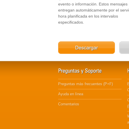
evento o información. Estos mensajes
entregan automáticamente por el servi
hora planificada en los intervalos
especificados.
Preguntas más frecuentes (P+F)
B
Ayuda en línea
Comentarios