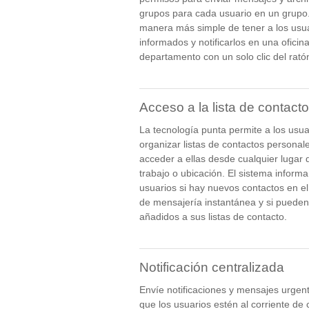
grupos para cada usuario en un grupo.
manera más simple de tener a los usu
informados y notificarlos en una oficin
departamento con un solo clic del rató
Acceso a la lista de contact
La tecnología punta permite a los usua
organizar listas de contactos personal
acceder a ellas desde cualquier lugar 
trabajo o ubicación. El sistema informa
usuarios si hay nuevos contactos en el
de mensajería instantánea y si pueden
añadidos a sus listas de contacto.
Notificación centralizada
Envíe notificaciones y mensajes urgen
que los usuarios estén al corriente de 