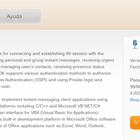
 for connecting and establishing IM session with the
ng personal and group instant messages, receiving urgent
Versi
, managing user's contacts, receiving presence status
Fech
SDK supports various authentication methods to authorize
s Authentication (SSPI) and using Private login and
Plat
-user.
98/M
4.0/
 implement instant messaging client applications using
Requ
atforms including C/C++ and Microsoft VB.NET/C#
n interface for VBA (Visual Basic for Applications)
s built-in development platform in Microsoft Office software
e of Office applications such as Excel, Word, Outlook,