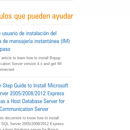
 article to learn how to install Bopup
ation Server version 4.x and get IM
onnected.
is document to know how to install
t SQL Server 2005/2008/2012 Express
s a host database server for Bopup